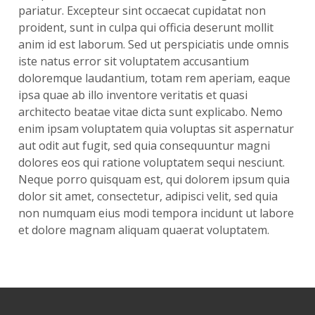
pariatur. Excepteur sint occaecat cupidatat non
proident, sunt in culpa qui officia deserunt mollit
anim id est laborum. Sed ut perspiciatis unde omnis
iste natus error sit voluptatem accusantium
doloremque laudantium, totam rem aperiam, eaque
ipsa quae ab illo inventore veritatis et quasi
architecto beatae vitae dicta sunt explicabo. Nemo
enim ipsam voluptatem quia voluptas sit aspernatur
aut odit aut fugit, sed quia consequuntur magni
dolores eos qui ratione voluptatem sequi nesciunt.
Neque porro quisquam est, qui dolorem ipsum quia
dolor sit amet, consectetur, adipisci velit, sed quia
non numquam eius modi tempora incidunt ut labore
et dolore magnam aliquam quaerat voluptatem.