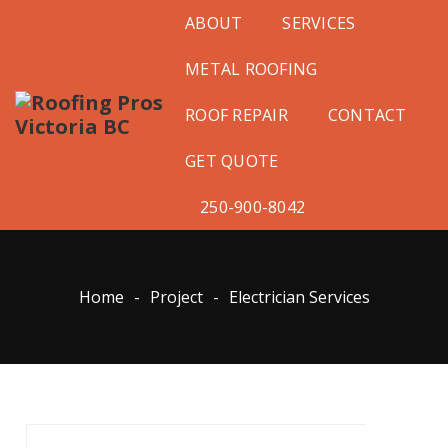
ABOUT
SERVICES
METAL ROOFING
ROOF REPAIR
CONTACT
GET QUOTE
250-900-8042
Home
-
Project
-
Electrician Services