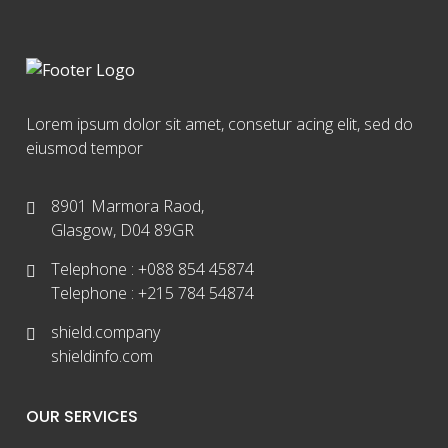
Lorem ipsum dolor sit amet, consetur acing elit, sed do
eiusmod tempor
8901 Marmora Raod,
Glasgow, D04 89GR
Telephone :
+088 854 45874
Telephone :
+215 784 54874
shield.company
shieldinfo.com
OUR SERVICES