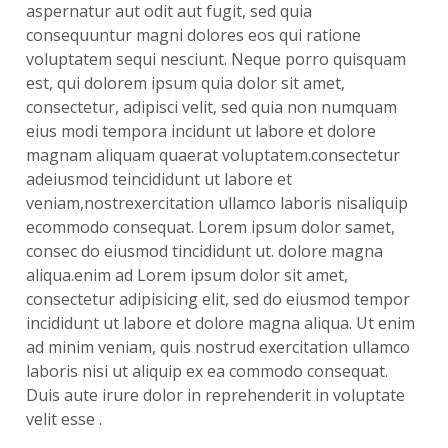
aspernatur aut odit aut fugit, sed quia
consequuntur magni dolores eos qui ratione
voluptatem sequi nesciunt. Neque porro quisquam
est, qui dolorem ipsum quia dolor sit amet,
consectetur, adipisci velit, sed quia non numquam
eius modi tempora incidunt ut labore et dolore
magnam aliquam quaerat voluptatem.consectetur
adeiusmod teincididunt ut labore et
veniam,nostrexercitation ullamco laboris nisaliquip
ecommodo consequat. Lorem ipsum dolor samet,
consec do eiusmod tincididunt ut. dolore magna
aliqua.enim ad Lorem ipsum dolor sit amet,
consectetur adipisicing elit, sed do eiusmod tempor
incididunt ut labore et dolore magna aliqua. Ut enim
ad minim veniam, quis nostrud exercitation ullamco
laboris nisi ut aliquip ex ea commodo consequat.
Duis aute irure dolor in reprehenderit in voluptate
velit esse .